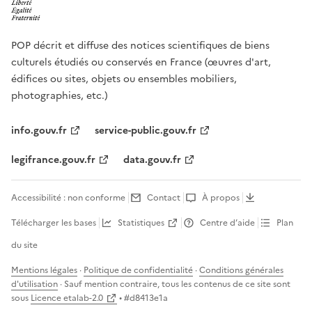
POP décrit et diffuse des notices scientifiques de biens
culturels étudiés ou conservés en France (œuvres d'art,
édifices ou sites, objets ou ensembles mobiliers,
photographies, etc.)
info.gouv.fr
service-public.gouv.fr
legifrance.gouv.fr
data.gouv.fr
Accessibilité : non conforme
Contact
À propos
Télécharger les bases
Statistiques
Centre d’aide
Plan
du site
Mentions légales
·
Politique de confidentialité
·
Conditions générales
d'utilisation
· Sauf mention contraire, tous les contenus de ce site sont
sous
Licence etalab-2.0
• #
d8413e1a