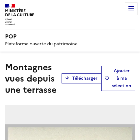
MINISTÈRE
DE LA CULTURE
POP
Plateforme ouverte du patrimoine
Montagnes
Ajouter
vues depuis
Télécharger
à ma
sélection
une terrasse