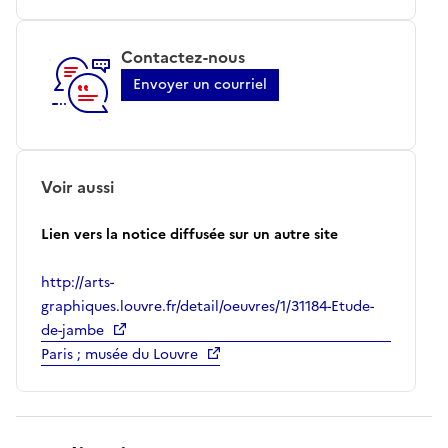
Contactez-nous
Envoyer un courriel
Voir aussi
Lien vers la notice diffusée sur un autre site
http://arts-
graphiques.louvre.fr/detail/oeuvres/1/31184-Etude-
de-jambe
Paris ; musée du Louvre