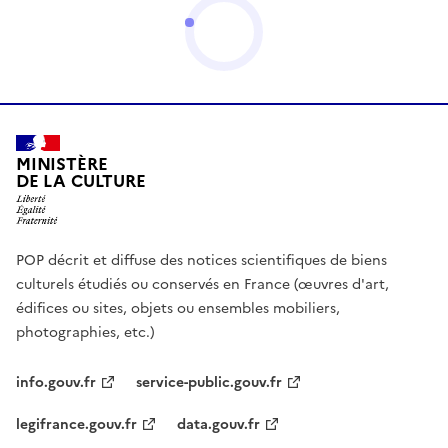
MINISTÈRE
DE LA CULTURE
POP décrit et diffuse des notices scientifiques de biens
culturels étudiés ou conservés en France (œuvres d'art,
édifices ou sites, objets ou ensembles mobiliers,
photographies, etc.)
info.gouv.fr
service-public.gouv.fr
legifrance.gouv.fr
data.gouv.fr