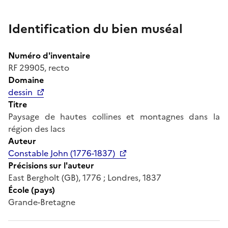
Identification du bien muséal
Numéro d'inventaire
RF 29905, recto
Domaine
dessin
Titre
Paysage de hautes collines et montagnes dans la
région des lacs
Auteur
Constable John (1776-1837)
Précisions sur l'auteur
East Bergholt (GB), 1776 ; Londres, 1837
École (pays)
Grande-Bretagne