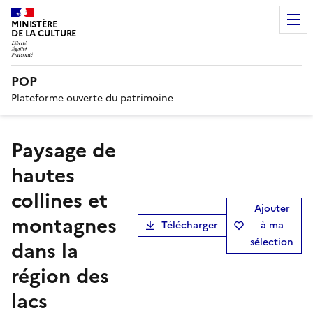
MINISTÈRE
DE LA CULTURE
POP
Plateforme ouverte du patrimoine
Paysage de
hautes
collines et
Ajouter
montagnes
Télécharger
à ma
sélection
dans la
région des
lacs