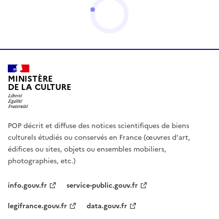
MINISTÈRE
DE LA CULTURE
POP décrit et diffuse des notices scientifiques de biens
culturels étudiés ou conservés en France (œuvres d'art,
édifices ou sites, objets ou ensembles mobiliers,
photographies, etc.)
info.gouv.fr
service-public.gouv.fr
legifrance.gouv.fr
data.gouv.fr