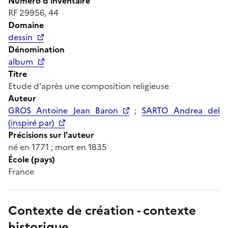
Numéro d'inventaire
RF 29956, 44
Domaine
dessin
Dénomination
album
Titre
Etude d'après une composition religieuse
Auteur
GROS Antoine Jean Baron
;
SARTO Andrea del
(inspiré par)
Précisions sur l'auteur
né en 1771 ; mort en 1835
École (pays)
France
Contexte de création - contexte
historique