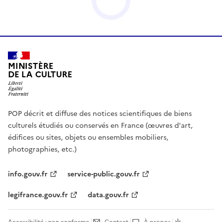
MINISTÈRE
DE LA CULTURE
POP décrit et diffuse des notices scientifiques de biens
culturels étudiés ou conservés en France (œuvres d'art,
édifices ou sites, objets ou ensembles mobiliers,
photographies, etc.)
info.gouv.fr
service-public.gouv.fr
legifrance.gouv.fr
data.gouv.fr