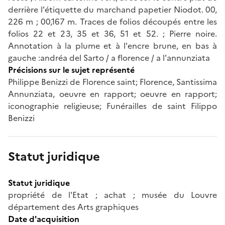
derrière l'étiquette du marchand papetier Niodot. 00,
226 m ; 00,167 m. Traces de folios découpés entre les
folios 22 et 23, 35 et 36, 51 et 52. ; Pierre noire.
Annotation à la plume et à l'encre brune, en bas à
gauche :andréa del Sarto / a florence / a l'annunziata
Précisions sur le sujet représenté
Philippe Benizzi de Florence saint; Florence, Santissima
Annunziata, oeuvre en rapport; oeuvre en rapport;
iconographie religieuse; Funérailles de saint Filippo
Benizzi
Statut juridique
Statut juridique
propriété de l'Etat ; achat ; musée du Louvre
département des Arts graphiques
Date d'acquisition