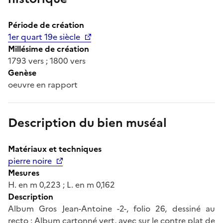
Période de création
1er quart 19e siècle
Millésime de création
1793 vers ; 1800 vers
Genèse
oeuvre en rapport
Description du bien muséal
Matériaux et techniques
pierre noire
Mesures
H. en m 0,223 ; L. en m 0,162
Description
Album Gros Jean-Antoine -2-, folio 26, dessiné au
recto ; Album cartonné vert, avec sur le contre plat de