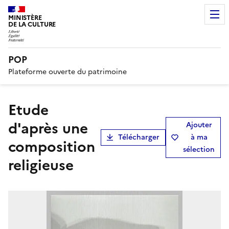
MINISTÈRE
DE LA CULTURE
POP
Plateforme ouverte du patrimoine
Etude
d'après une
Ajouter
Télécharger
à ma
composition
sélection
religieuse