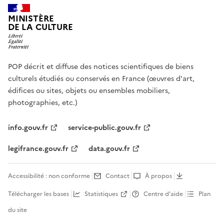
MINISTÈRE
DE LA CULTURE
POP décrit et diffuse des notices scientifiques de biens
culturels étudiés ou conservés en France (œuvres d'art,
édifices ou sites, objets ou ensembles mobiliers,
photographies, etc.)
info.gouv.fr
service-public.gouv.fr
legifrance.gouv.fr
data.gouv.fr
Accessibilité : non conforme
Contact
À propos
Télécharger les bases
Statistiques
Centre d’aide
Plan
du site