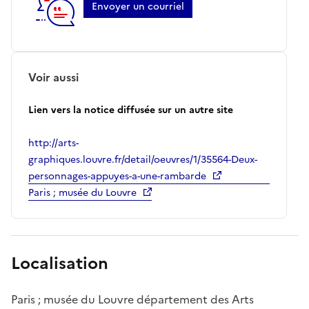
Envoyer un courriel
Voir aussi
Lien vers la notice diffusée sur un autre site
http://arts-
graphiques.louvre.fr/detail/oeuvres/1/35564-Deux-
personnages-appuyes-a-une-rambarde
Paris ; musée du Louvre
Localisation
Paris ; musée du Louvre département des Arts