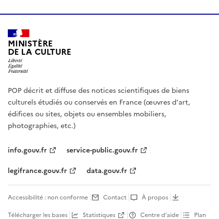
MINISTÈRE
DE LA CULTURE
POP décrit et diffuse des notices scientifiques de biens
culturels étudiés ou conservés en France (œuvres d'art,
édifices ou sites, objets ou ensembles mobiliers,
photographies, etc.)
info.gouv.fr
service-public.gouv.fr
legifrance.gouv.fr
data.gouv.fr
Accessibilité : non conforme
Contact
À propos
Télécharger les bases
Statistiques
Centre d’aide
Plan