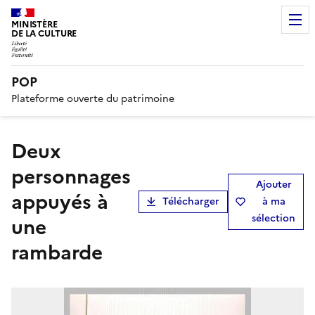
MINISTÈRE
DE LA CULTURE
POP
Plateforme ouverte du patrimoine
Deux
personnages
Ajouter
appuyés à
Télécharger
à ma
sélection
une
rambarde