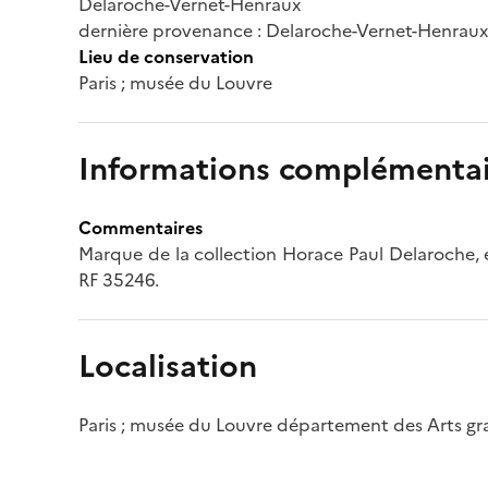
Delaroche-Vernet-Henraux
dernière provenance : Delaroche-Vernet-Henraux
Lieu de conservation
Paris ; musée du Louvre
Informations complémentai
Commentaires
Marque de la collection Horace Paul Delaroche, e
RF 35246.
Localisation
Paris ; musée du Louvre département des Arts g