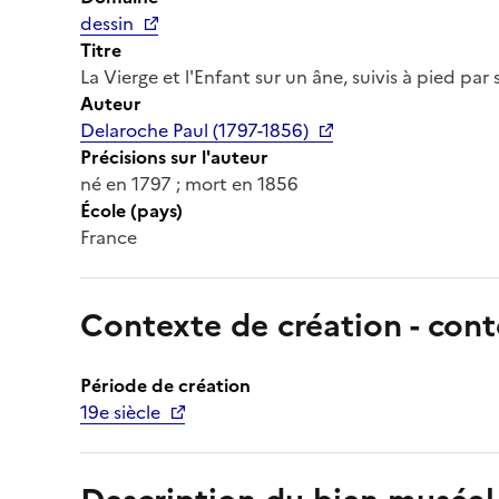
dessin
Titre
La Vierge et l'Enfant sur un âne, suivis à pied par
Auteur
Delaroche Paul (1797-1856)
Précisions sur l'auteur
né en 1797 ; mort en 1856
École (pays)
France
Contexte de création - cont
Période de création
19e siècle