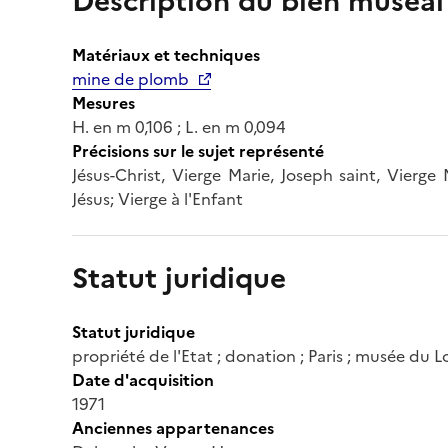
Description du bien muséal
Matériaux et techniques
mine de plomb
Mesures
H. en m 0,106 ; L. en m 0,094
Précisions sur le sujet représenté
Jésus-Christ, Vierge Marie, Joseph saint, Vierge
Jésus; Vierge à l'Enfant
Statut juridique
Statut juridique
propriété de l'Etat ; donation ; Paris ; musée d
Date d'acquisition
1971
Anciennes appartenances