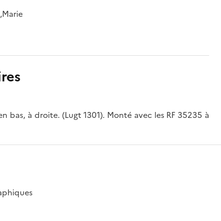
,Marie
res
n bas, à droite. (Lugt 1301). Monté avec les RF 35235 à
raphiques