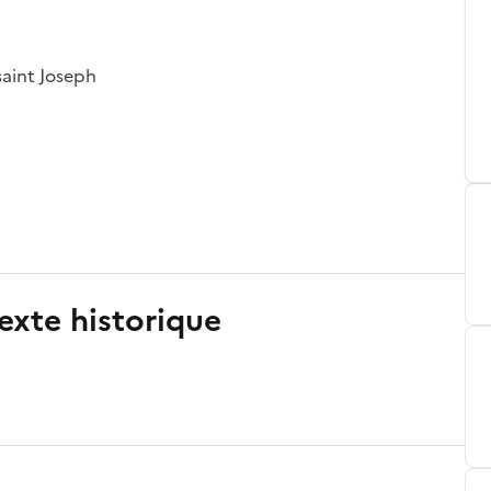
 saint Joseph
exte historique