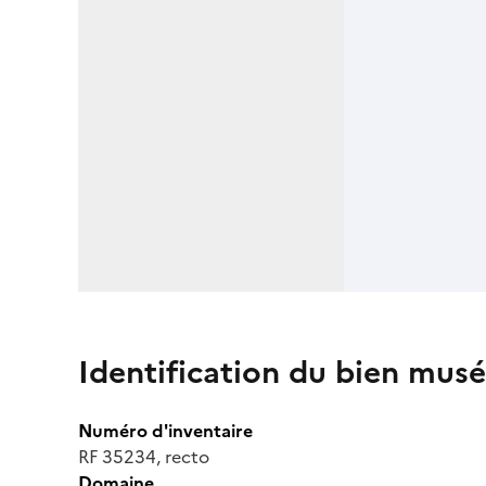
Identification du bien musé
Numéro d'inventaire
RF 35234, recto
Domaine