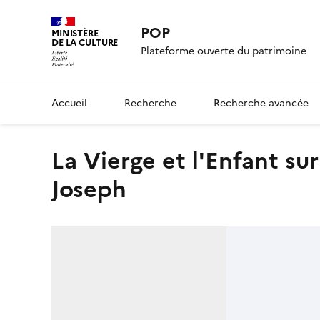
POP
MINISTÈRE
DE LA CULTURE
Plateforme ouverte du patrimoine
Accueil
Recherche
Recherche avancée
La Vierge et l'Enfant sur un âne, suivis à pied par saint
Joseph