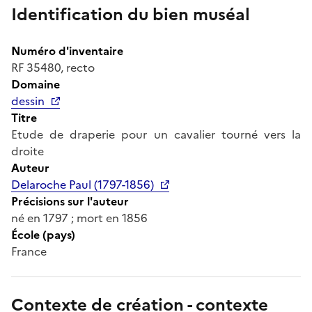
Identification du bien muséal
Numéro d'inventaire
RF 35480, recto
Domaine
dessin
Titre
Etude de draperie pour un cavalier tourné vers la
droite
Auteur
Delaroche Paul (1797-1856)
Précisions sur l'auteur
né en 1797 ; mort en 1856
École (pays)
France
Contexte de création - contexte