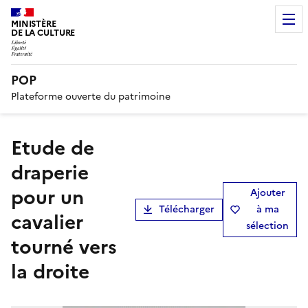
MINISTÈRE
DE LA CULTURE
POP
Plateforme ouverte du patrimoine
Etude de
draperie
pour un
Ajouter
Télécharger
à ma
cavalier
sélection
tourné vers
la droite