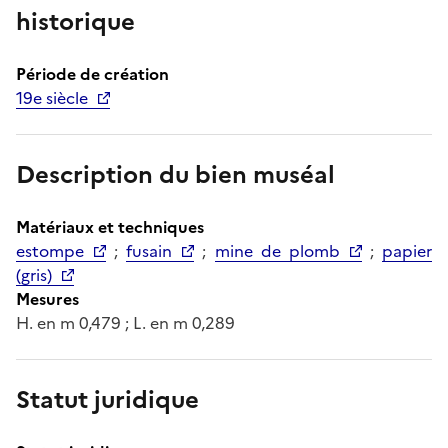
historique
Période de création
19e siècle
Description du bien muséal
Matériaux et techniques
estompe
;
fusain
;
mine de plomb
;
papier
(gris)
Mesures
H. en m 0,479 ; L. en m 0,289
Statut juridique