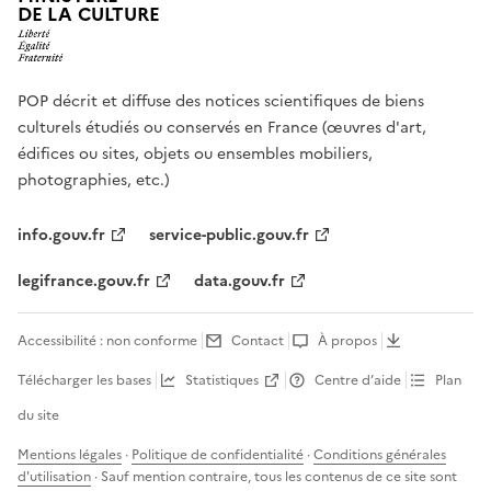
DE LA CULTURE
POP décrit et diffuse des notices scientifiques de biens
culturels étudiés ou conservés en France (œuvres d'art,
édifices ou sites, objets ou ensembles mobiliers,
photographies, etc.)
info.gouv.fr
service-public.gouv.fr
legifrance.gouv.fr
data.gouv.fr
Accessibilité : non conforme
Contact
À propos
Télécharger les bases
Statistiques
Centre d’aide
Plan
du site
Mentions légales
·
Politique de confidentialité
·
Conditions générales
d'utilisation
· Sauf mention contraire, tous les contenus de ce site sont