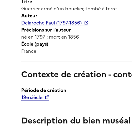
Titre
Guerrier armé d'un bouclier, tombé à terre
Auteur
Delaroche Paul (1797-1856)
Précisions sur l'auteur
né en 1797 ; mort en 1856
École (pays)
France
Contexte de création - cont
Période de création
19e siècle
Description du bien muséal