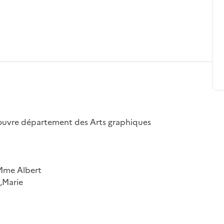
u Louvre département des Arts graphiques
 Mme Albert
,Marie