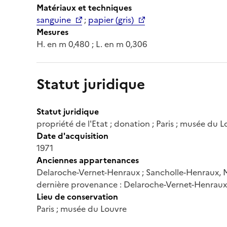
Matériaux et techniques
sanguine
;
papier (gris)
Mesures
H. en m 0,480 ; L. en m 0,306
Statut juridique
Statut juridique
propriété de l'Etat ; donation ; Paris ; musée d
Date d'acquisition
1971
Anciennes appartenances
Delaroche-Vernet-Henraux ; Sancholle-Henraux,
dernière provenance : Delaroche-Vernet-Henraux
Lieu de conservation
Paris ; musée du Louvre