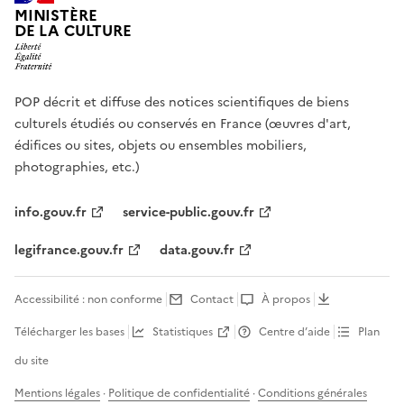
MINISTÈRE
DE LA CULTURE
POP décrit et diffuse des notices scientifiques de biens
culturels étudiés ou conservés en France (œuvres d'art,
édifices ou sites, objets ou ensembles mobiliers,
photographies, etc.)
info.gouv.fr
service-public.gouv.fr
legifrance.gouv.fr
data.gouv.fr
Accessibilité : non conforme
Contact
À propos
Télécharger les bases
Statistiques
Centre d’aide
Plan
du site
Mentions légales
·
Politique de confidentialité
·
Conditions générales