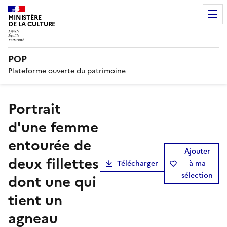
MINISTÈRE
DE LA CULTURE
POP
Plateforme ouverte du patrimoine
Portrait
d'une femme
entourée de
Ajouter
deux fillettes
Télécharger
à ma
sélection
dont une qui
tient un
agneau