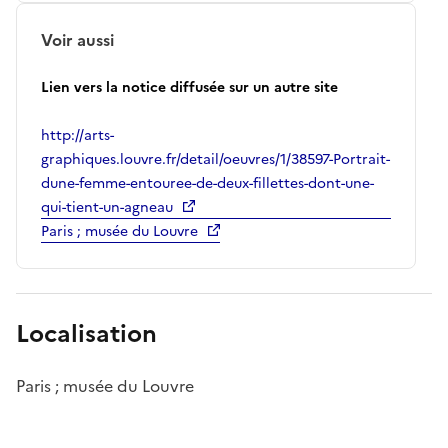
Voir aussi
Lien vers la notice diffusée sur un autre site
http://arts-
graphiques.louvre.fr/detail/oeuvres/1/38597-Portrait-
dune-femme-entouree-de-deux-fillettes-dont-une-
qui-tient-un-agneau
Paris ; musée du Louvre
Localisation
Paris ; musée du Louvre