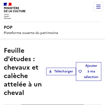
MINISTÈRE
DE LA CULTURE
POP
Plateforme ouverte du patrimoine
Feuille
d'études :
chevaux et
Ajouter
Télécharger
à ma
calèche
sélection
attelée à un
cheval