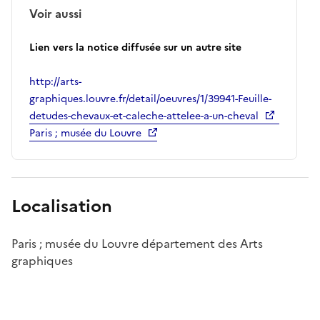
Voir aussi
Lien vers la notice diffusée sur un autre site
http://arts-
graphiques.louvre.fr/detail/oeuvres/1/39941-Feuille-
detudes-chevaux-et-caleche-attelee-a-un-cheval
Paris ; musée du Louvre
Localisation
Paris ; musée du Louvre département des Arts
graphiques