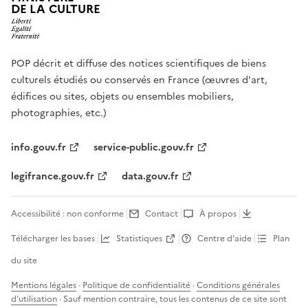
DE LA CULTURE
POP décrit et diffuse des notices scientifiques de biens
culturels étudiés ou conservés en France (œuvres d'art,
édifices ou sites, objets ou ensembles mobiliers,
photographies, etc.)
info.gouv.fr
service-public.gouv.fr
legifrance.gouv.fr
data.gouv.fr
Accessibilité : non conforme
Contact
À propos
Télécharger les bases
Statistiques
Centre d’aide
Plan
du site
Mentions légales
·
Politique de confidentialité
·
Conditions générales
d'utilisation
· Sauf mention contraire, tous les contenus de ce site sont