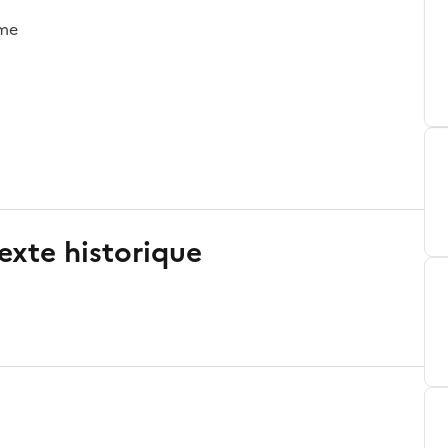
rme
exte historique