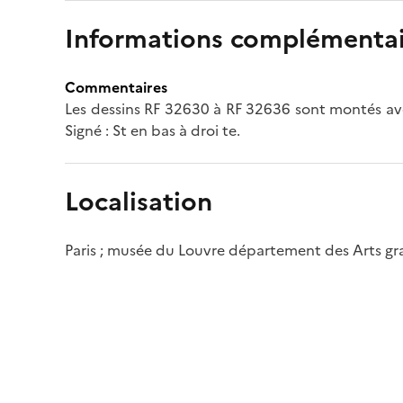
Informations complémentai
Commentaires
Les dessins RF 32630 à RF 32636 sont montés ave
Signé : St en bas à droi te.
Localisation
Paris ; musée du Louvre département des Arts g