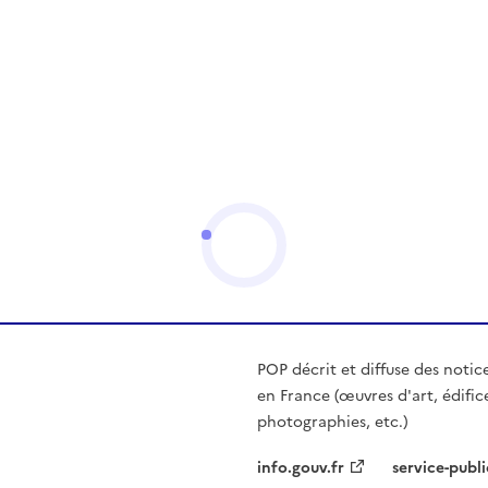
POP décrit et diffuse des notic
en France (œuvres d'art, édific
photographies, etc.)
info.gouv.fr
service-publi