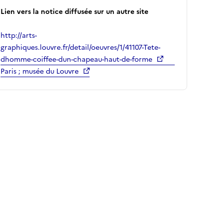
Lien vers la notice diffusée sur un autre site
http://arts-
graphiques.louvre.fr/detail/oeuvres/1/41107-Tete-
dhomme-coiffee-dun-chapeau-haut-de-forme
Paris ; musée du Louvre