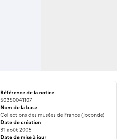
Référence de la notice
50350041107
Nom de la base
Collections des musées de France (Joconde)
Date de création
31 août 2005
Date de mise à jour