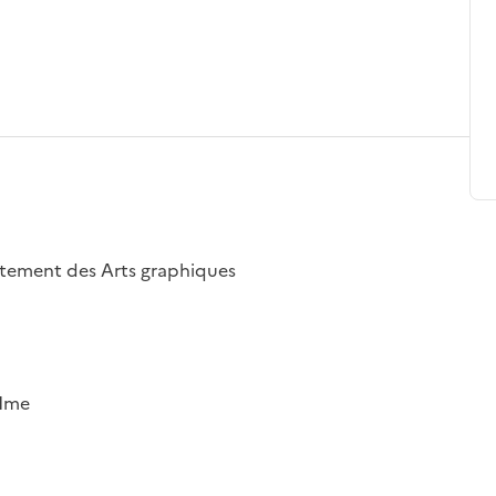
artement des Arts graphiques
 Mme