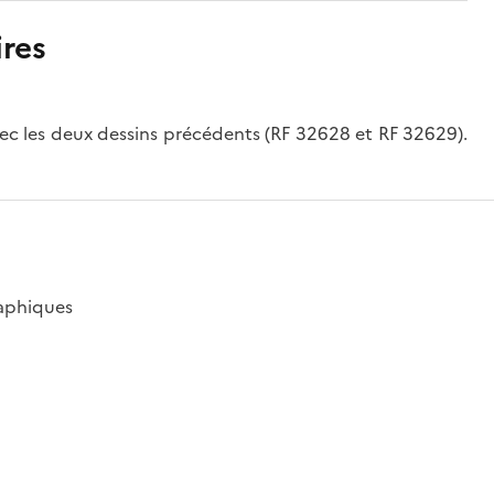
res
c les deux dessins précédents (RF 32628 et RF 32629).
raphiques