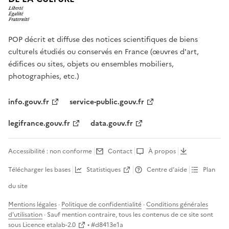
POP décrit et diffuse des notices scientifiques de biens
culturels étudiés ou conservés en France (œuvres d'art,
édifices ou sites, objets ou ensembles mobiliers,
photographies, etc.)
info.gouv.fr
service-public.gouv.fr
legifrance.gouv.fr
data.gouv.fr
Accessibilité : non conforme
Contact
À propos
Télécharger les bases
Statistiques
Centre d’aide
Plan
du site
Mentions légales
·
Politique de confidentialité
·
Conditions générales
d'utilisation
· Sauf mention contraire, tous les contenus de ce site sont
sous
Licence etalab-2.0
• #
d8413e1a