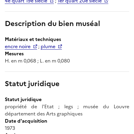
4e quart 19e siècle
;
1er quart 20e siècle
Description du bien muséal
Matériaux et techniques
encre noire
;
plume
Mesures
H. en m 0,068 ; L. en m 0,080
Statut juridique
Statut juridique
propriété de l'Etat ; legs ; musée du Louvre
département des Arts graphiques
Date d'acquisition
1973