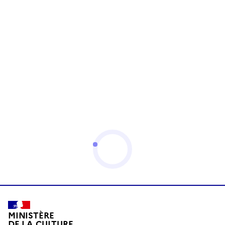
MINISTÈRE
DE LA CULTURE