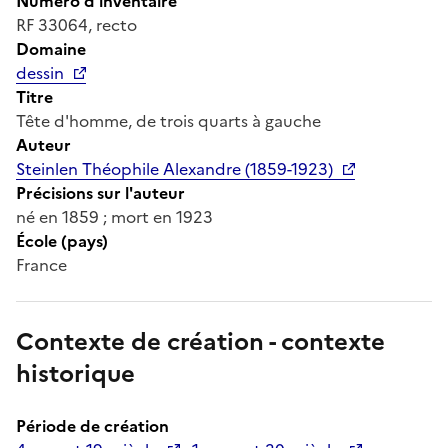
Numéro d'inventaire
RF 33064, recto
Domaine
dessin
Titre
Tête d'homme, de trois quarts à gauche
Auteur
Steinlen Théophile Alexandre (1859-1923)
Précisions sur l'auteur
né en 1859 ; mort en 1923
École (pays)
France
Contexte de création - contexte
historique
Période de création