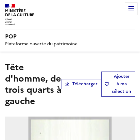
MINISTÈRE
DE LA CULTURE
POP
Plateforme ouverte du patrimoine
Tête
d'homme, de
Ajouter
Télécharger
à ma
trois quarts à
sélection
gauche