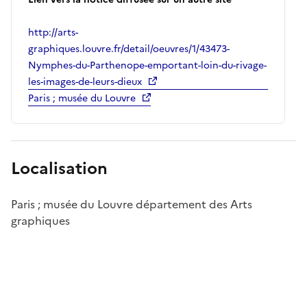
http://arts-
graphiques.louvre.fr/detail/oeuvres/1/43473-
Nymphes-du-Parthenope-emportant-loin-du-rivage-
les-images-de-leurs-dieux
Paris ; musée du Louvre
Localisation
Paris ; musée du Louvre département des Arts
graphiques