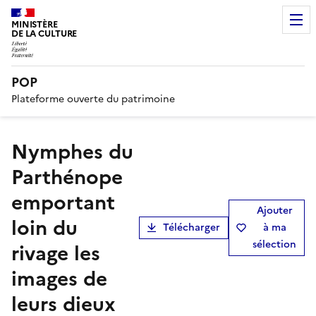
MINISTÈRE
DE LA CULTURE
POP
Plateforme ouverte du patrimoine
Nymphes du
Parthénope
emportant
Ajouter
loin du
Télécharger
à ma
sélection
rivage les
images de
leurs dieux