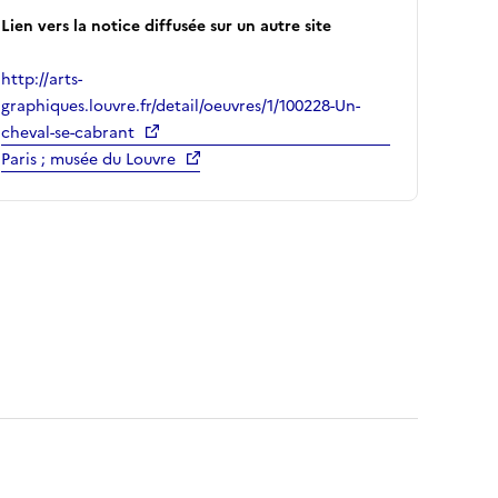
Lien vers la notice diffusée sur un autre site
http://arts-
graphiques.louvre.fr/detail/oeuvres/1/100228-Un-
cheval-se-cabrant
Paris ; musée du Louvre