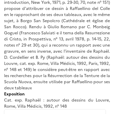
introduction, New York, 1971, p. 29-30, 70, note n° 151)
propose d'attribuer ce dessin à Raffaellino del Colle
en le rapprochant de ses deux tableaux, avec le même
sujet, à Borgo San Sepolcro (Cathédrale et église de
San Rocco). Rendu à Giulio Romano par C. Monbeig
Goguel (Francesco Salviati e il tema della Resurrezione
di Cristo, in Prospettiva, n° 13, avril 1978, p. 14-15, 22,
notes n° 29 et 30), qui a reconnu un rapport avec une
gravure, en sens inverse, avec l'inventaire de Raphaël.
D. Cordellier et B. Py (Raphaël: autour des dessins du
Louvre, cat. exp. Rome, Villa Médicis, 1992, Paris, 1992,
n° 148 et 149) le considère peut-être en rapport avec
les recherches pour la Résurrection de la Tenture de la
Scuola Nuova, ensuite utilisée par Raffaellino pour ses
deux tableaux
Exposition
Cat. exp. Raphaël : autour des dessins du Louvre,
Rome, Villa Médicis, 1992, n° 148