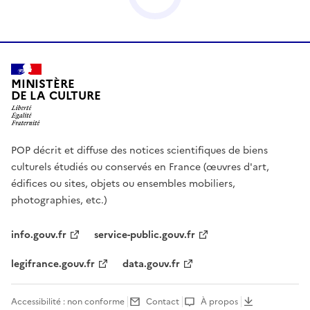
MINISTÈRE
DE LA CULTURE
POP décrit et diffuse des notices scientifiques de biens
culturels étudiés ou conservés en France (œuvres d'art,
édifices ou sites, objets ou ensembles mobiliers,
photographies, etc.)
info.gouv.fr
service-public.gouv.fr
legifrance.gouv.fr
data.gouv.fr
Accessibilité : non conforme
Contact
À propos