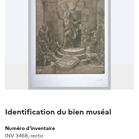
Identification du bien muséal
Numéro d'inventaire
INV 3468, recto