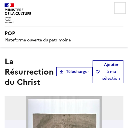
MINISTÈRE
DE LA CULTURE
POP
Plateforme ouverte du patrimoine
La
Ajouter
Résurrection
Télécharger
à ma
sélection
du Christ