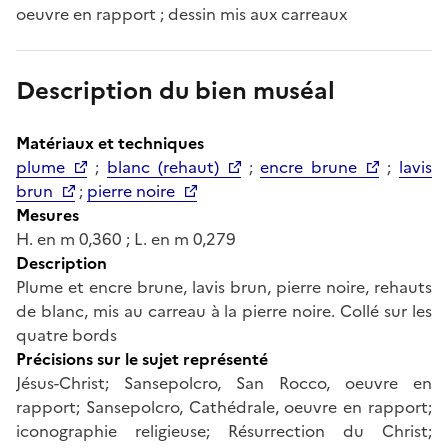
oeuvre en rapport ; dessin mis aux carreaux
Description du bien muséal
Matériaux et techniques
plume
;
blanc (rehaut)
;
encre brune
;
lavis
brun
;
pierre noire
Mesures
H. en m 0,360 ; L. en m 0,279
Description
Plume et encre brune, lavis brun, pierre noire, rehauts
de blanc, mis au carreau à la pierre noire. Collé sur les
quatre bords
Précisions sur le sujet représenté
Jésus-Christ; Sansepolcro, San Rocco, oeuvre en
rapport; Sansepolcro, Cathédrale, oeuvre en rapport;
iconographie religieuse; Résurrection du Christ;