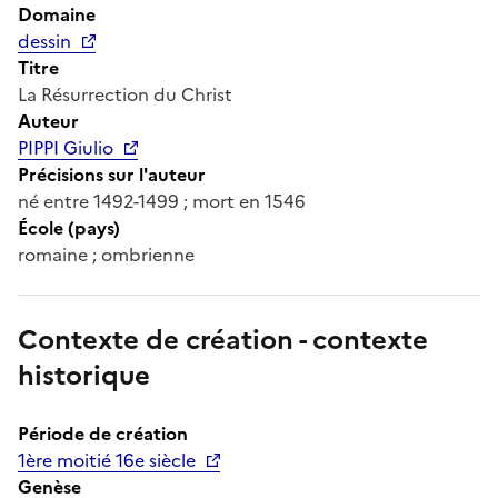
Domaine
dessin
Titre
La Résurrection du Christ
Auteur
PIPPI Giulio
Précisions sur l'auteur
né entre 1492-1499 ; mort en 1546
École (pays)
romaine ; ombrienne
Contexte de création - contexte
historique
Période de création
1ère moitié 16e siècle
Genèse