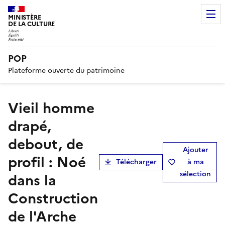
MINISTÈRE
DE LA CULTURE
POP
Plateforme ouverte du patrimoine
Vieil homme
drapé,
debout, de
Ajouter
profil : Noé
Télécharger
à ma
sélection
dans la
Construction
de l'Arche