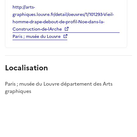
http://arts-
graphiques.louvre.fr/detail/oeuvres/1/101293-Vieil-
homme-drape-debout-de-profil-Noe-dans-la-
Construction-de-lArche
Paris ; musée du Louvre
Localisation
Paris ; musée du Louvre département des Arts
graphiques