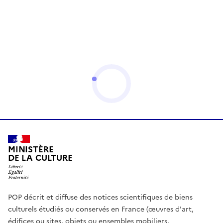
MINISTÈRE
DE LA CULTURE
POP décrit et diffuse des notices scientifiques de biens
culturels étudiés ou conservés en France (œuvres d'art,
édifices ou sites, objets ou ensembles mobiliers,