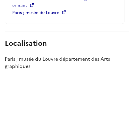
urinant
Paris ; musée du Louvre
Localisation
Paris ; musée du Louvre département des Arts
graphiques