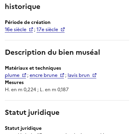
historique
Période de création
16e siècle
;
17e siècle
Description du bien muséal
Matériaux et techniques
plume
;
encre brune
;
lavis brun
Mesures
H. en m 0,224 ; L. en m 0,187
Statut juridique
Statut juridique