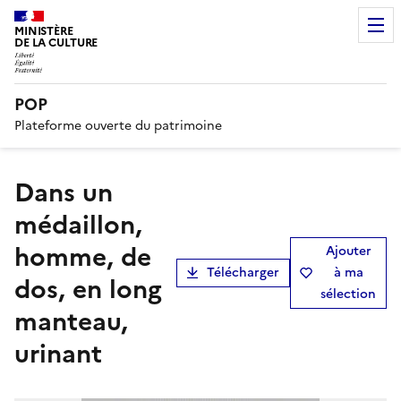
MINISTÈRE
DE LA CULTURE
POP
Plateforme ouverte du patrimoine
Dans un
médaillon,
homme, de
Ajouter
Télécharger
à ma
dos, en long
sélection
manteau,
urinant