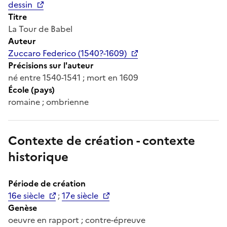
dessin
Titre
La Tour de Babel
Auteur
Zuccaro Federico (1540?-1609)
Précisions sur l'auteur
né entre 1540-1541 ; mort en 1609
École (pays)
romaine ; ombrienne
Contexte de création - contexte
historique
Période de création
16e siècle
;
17e siècle
Genèse
oeuvre en rapport ; contre-épreuve