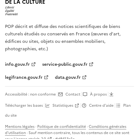
DE LA CULTURE
POP décrit et diffuse des notices scientifiques de biens
culturels étudiés ou conservés en France (œuvres d'art,
édifices ou sites, objets ou ensembles mobiliers,
photographies, etc.)
info.gouv.fr
service-public.gouv.fr
legifrance.gouv.fr
data.gouv.fr
Accessibilité : non conforme
Contact
À propos
Télécharger les bases
Statistiques
Centre d’aide
Plan
du site
Mentions légales
·
Politique de confidentialité
·
Conditions générales
d'utilisation
· Sauf mention contraire, tous les contenus de ce site sont