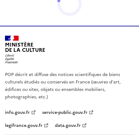
MINISTÈRE
DE LA CULTURE
POP décrit et diffuse des notices scientifiques de biens
culturels étudiés ou conservés en France (œuvres d'art,
édifices ou sites, objets ou ensembles mobiliers,
photographies, etc.)
info.gouv.fr
service-public.gouv.fr
legifrance.gouv.fr
data.gouv.fr