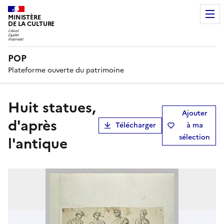
MINISTÈRE
DE LA CULTURE
POP
Plateforme ouverte du patrimoine
Huit statues,
Ajouter
d'après
Télécharger
à ma
sélection
l'antique