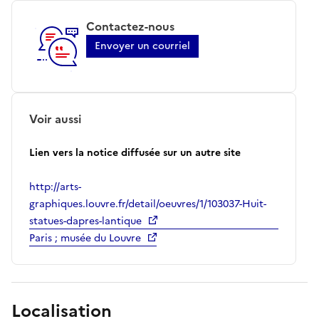
Contactez-nous
Envoyer un courriel
Voir aussi
Lien vers la notice diffusée sur un autre site
http://arts-
graphiques.louvre.fr/detail/oeuvres/1/103037-Huit-
statues-dapres-lantique
Paris ; musée du Louvre
Localisation