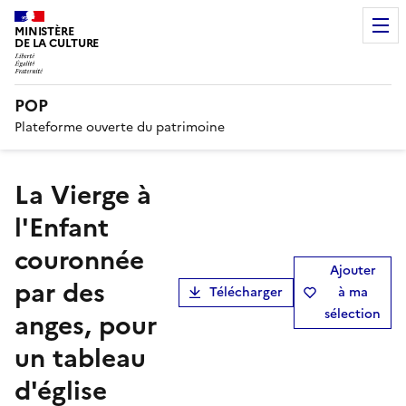
MINISTÈRE
DE LA CULTURE
POP
Plateforme ouverte du patrimoine
La Vierge à
l'Enfant
couronnée
Ajouter
par des
Télécharger
à ma
sélection
anges, pour
un tableau
d'église