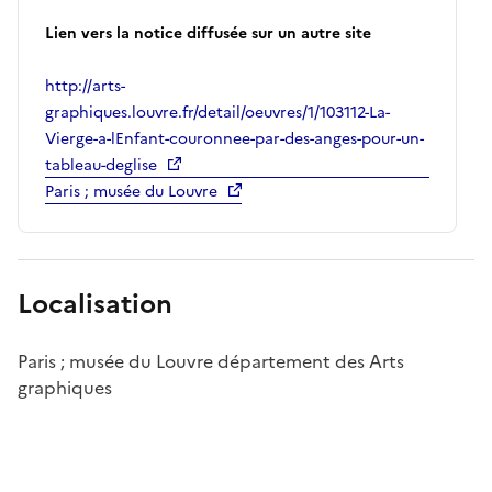
Lien vers la notice diffusée sur un autre site
http://arts-
graphiques.louvre.fr/detail/oeuvres/1/103112-La-
Vierge-a-lEnfant-couronnee-par-des-anges-pour-un-
tableau-deglise
Paris ; musée du Louvre
Localisation
Paris ; musée du Louvre département des Arts
graphiques