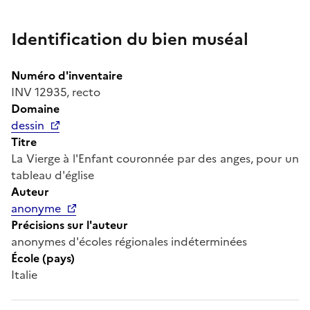
Identification du bien muséal
Numéro d'inventaire
INV 12935, recto
Domaine
dessin
Titre
La Vierge à l'Enfant couronnée par des anges, pour un
tableau d'église
Auteur
anonyme
Précisions sur l'auteur
anonymes d'écoles régionales indéterminées
École (pays)
Italie