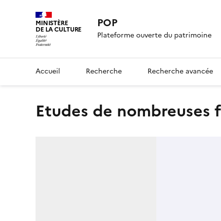
POP
MINISTÈRE
DE LA CULTURE
Plateforme ouverte du patrimoine
Accueil
Recherche
Recherche avancée
Etudes de nombreuses f