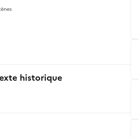
cènes
exte historique