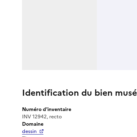
Identification du bien musé
Numéro d'inventaire
INV 12942, recto
Domaine
dessin