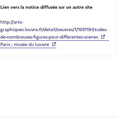
Lien vers la notice diffusée sur un autre site
http://arts-
graphiques.louvre.fr/detail/oeuvres/1/103119-Etudes-
de-nombreuses-figures-pour-differentes-scenes
Paris ; musée du Louvre