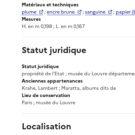
Matériaux et techniques
plume
;
encre brune
;
sanguine
;
papier (
Mesures
H. en m 0,198 ; L. en m 0,167
Statut juridique
Statut juridique
propriété de l'Etat ; musée du Louvre départeme
Anciennes appartenances
Krahe, Lambert ; Maratta, albums dits de
Lieu de conservation
Paris ; musée du Louvre
Localisation