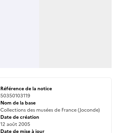
Référence de la notice
50350103119
Nom de la base
Collections des musées de France (Joconde)
Date de création
12 août 2005
Date de mise à jour