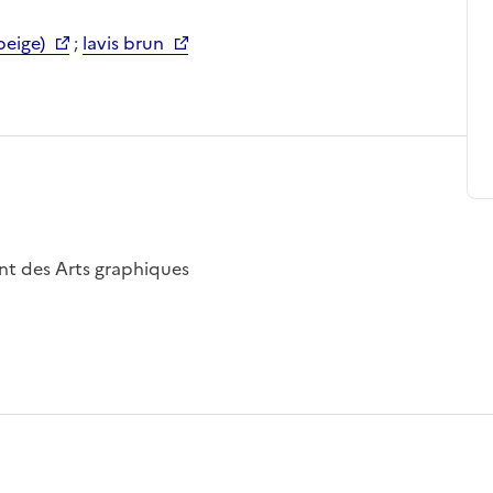
beige)
;
lavis brun
nt des Arts graphiques