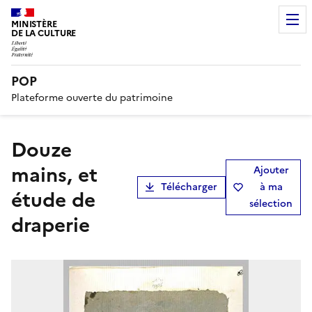
MINISTÈRE
DE LA CULTURE
POP
Plateforme ouverte du patrimoine
Douze
mains, et
Ajouter
Télécharger
à ma
étude de
sélection
draperie