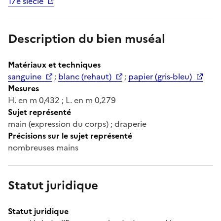
17e siècle
Description du bien muséal
Matériaux et techniques
sanguine
;
blanc (rehaut)
;
papier (gris-bleu)
Mesures
H. en m 0,432 ; L. en m 0,279
Sujet représenté
main (expression du corps) ; draperie
Précisions sur le sujet représenté
nombreuses mains
Statut juridique
Statut juridique