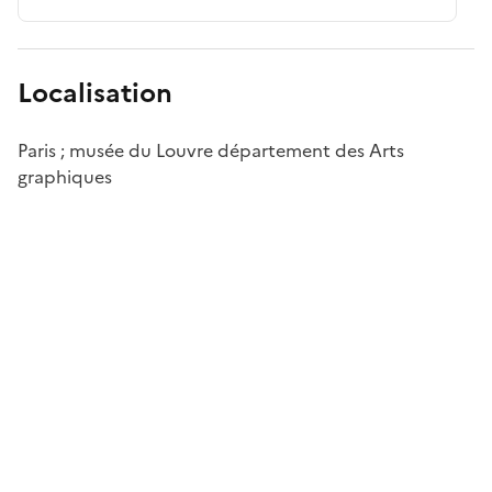
Localisation
Paris ; musée du Louvre département des Arts
graphiques