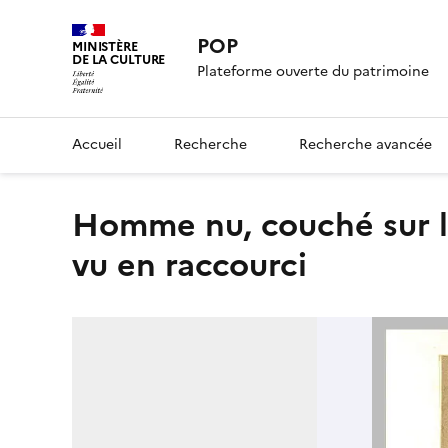
POP
MINISTÈRE
DE LA CULTURE
Plateforme ouverte du patrimoine
Accueil
Recherche
Recherche avancée
Homme nu, couché sur le dos, la main gauche sous la tête,
vu en raccourci