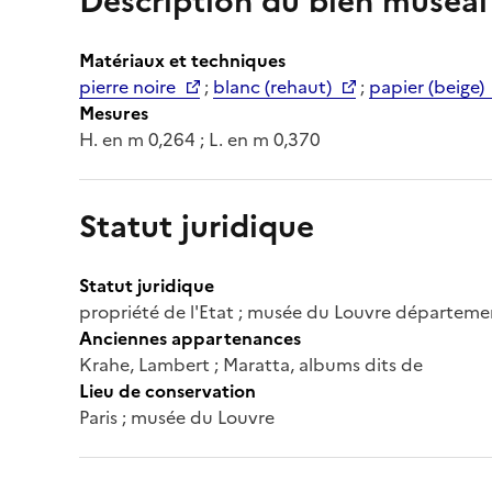
Description du bien muséal
Matériaux et techniques
pierre noire
;
blanc (rehaut)
;
papier (beige)
Mesures
H. en m 0,264 ; L. en m 0,370
Statut juridique
Statut juridique
propriété de l'Etat ; musée du Louvre départeme
Anciennes appartenances
Krahe, Lambert ; Maratta, albums dits de
Lieu de conservation
Paris ; musée du Louvre