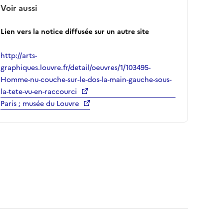
Voir aussi
Lien vers la notice diffusée sur un autre site
http://arts-
graphiques.louvre.fr/detail/oeuvres/1/103495-
Homme-nu-couche-sur-le-dos-la-main-gauche-sous-
la-tete-vu-en-raccourci
Paris ; musée du Louvre