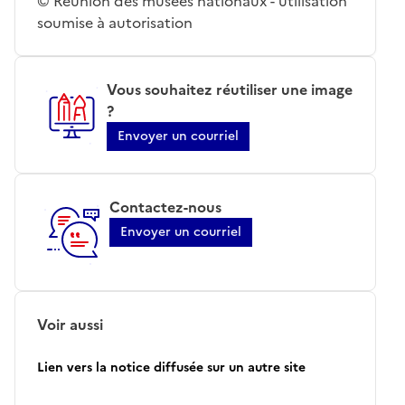
© Réunion des musées nationaux - utilisation
soumise à autorisation
Vous souhaitez réutiliser une image
?
Envoyer un courriel
Contactez-nous
Envoyer un courriel
Voir aussi
Lien vers la notice diffusée sur un autre site