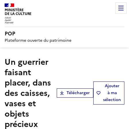
MINISTÈRE
DE LA CULTURE
POP
Plateforme ouverte du patrimoine
Un guerrier
faisant
placer, dans
Ajouter
des caisses,
Télécharger
à ma
sélection
vases et
objets
précieux