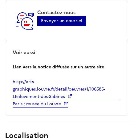
Contactez-nous
Envoyer un courriel
Voir aussi
Lien vers la notice diffusée sur un autre site
http://arts-
graphiques.louvre.fr/detail/oeuvres/1/106585-
LEnlevement-des-Sabines
Paris ; musée du Louvre
Localisation