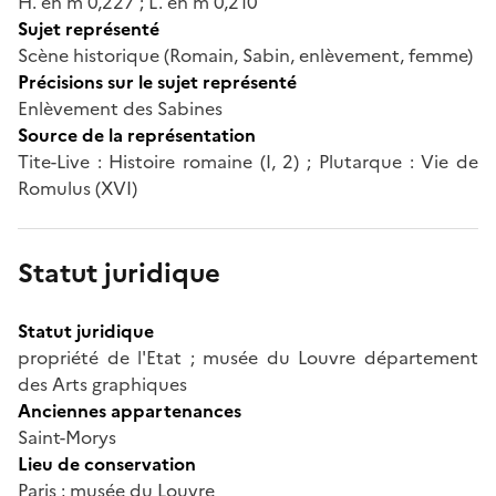
H. en m 0,227 ; L. en m 0,210
Sujet représenté
Scène historique (Romain, Sabin, enlèvement, femme)
Précisions sur le sujet représenté
Enlèvement des Sabines
Source de la représentation
Tite-Live : Histoire romaine (I, 2) ; Plutarque : Vie de
Romulus (XVI)
Statut juridique
Statut juridique
propriété de l'Etat ; musée du Louvre département
des Arts graphiques
Anciennes appartenances
Saint-Morys
Lieu de conservation
Paris ; musée du Louvre