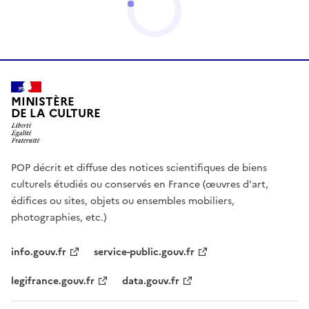
MINISTÈRE
DE LA CULTURE
POP décrit et diffuse des notices scientifiques de biens
culturels étudiés ou conservés en France (œuvres d'art,
édifices ou sites, objets ou ensembles mobiliers,
photographies, etc.)
info.gouv.fr
service-public.gouv.fr
legifrance.gouv.fr
data.gouv.fr