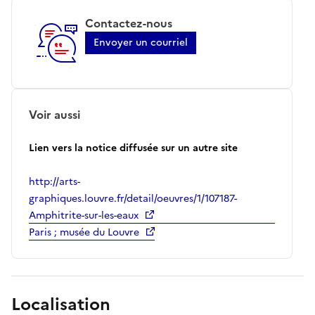
Contactez-nous
Envoyer un courriel
Voir aussi
Lien vers la notice diffusée sur un autre site
http://arts-
graphiques.louvre.fr/detail/oeuvres/1/107187-
Amphitrite-sur-les-eaux
Paris ; musée du Louvre
Localisation