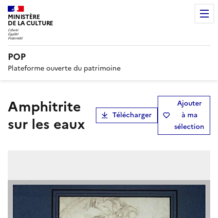
MINISTÈRE
DE LA CULTURE
POP
Plateforme ouverte du patrimoine
Amphitrite
Ajouter
Télécharger
à ma
sur les eaux
sélection