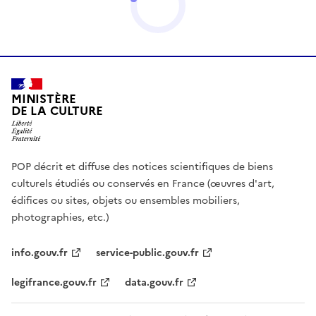
MINISTÈRE
DE LA CULTURE
POP décrit et diffuse des notices scientifiques de biens
culturels étudiés ou conservés en France (œuvres d'art,
édifices ou sites, objets ou ensembles mobiliers,
photographies, etc.)
info.gouv.fr
service-public.gouv.fr
legifrance.gouv.fr
data.gouv.fr