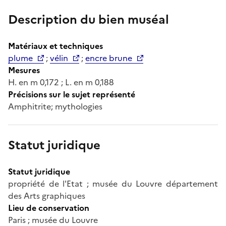
Description du bien muséal
Matériaux et techniques
plume
;
vélin
;
encre brune
Mesures
H. en m 0,172 ; L. en m 0,188
Précisions sur le sujet représenté
Amphitrite; mythologies
Statut juridique
Statut juridique
propriété de l'Etat ; musée du Louvre département
des Arts graphiques
Lieu de conservation
Paris ; musée du Louvre