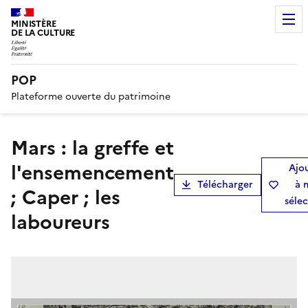
MINISTÈRE
DE LA CULTURE
POP
Plateforme ouverte du patrimoine
Mars : la greffe et
l'ensemencement
Ajo
Télécharger
à 
; Caper ; les
séle
laboureurs