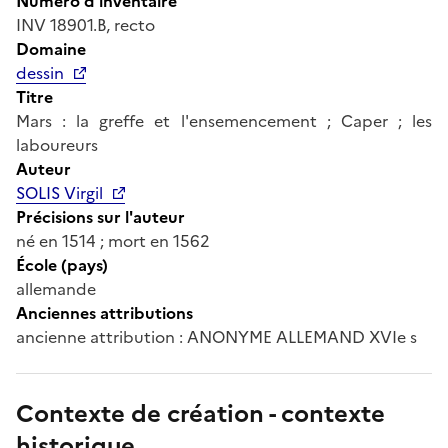
Numéro d'inventaire
INV 18901.B, recto
Domaine
dessin
Titre
Mars : la greffe et l'ensemencement ; Caper ; les
laboureurs
Auteur
SOLIS Virgil
Précisions sur l'auteur
né en 1514 ; mort en 1562
École (pays)
allemande
Anciennes attributions
ancienne attribution : ANONYME ALLEMAND XVIe s
Contexte de création - contexte
historique