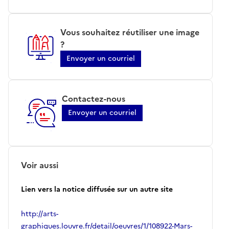
Vous souhaitez réutiliser une image
?
Envoyer un courriel
Contactez-nous
Envoyer un courriel
Voir aussi
Lien vers la notice diffusée sur un autre site
http://arts-
graphiques.louvre.fr/detail/oeuvres/1/108922-Mars-