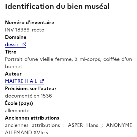
Identification du bien muséal
Numéro d'inventaire
INV 18939, recto
Domaine
dessin
Titre
Portrait d'une vieille femme, à mi-corps, coiffée d'un
bonnet
Auteur
MAITRE H A L
Précisions sur l'auteur
documenté en 1536
École (pays)
allemande
Anciennes attributions
anciennes attributions : ASPER Hans ; ANONYME
ALLEMAND XVIe s