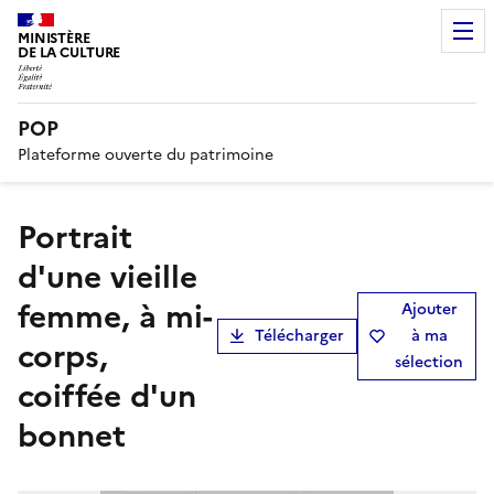
MINISTÈRE
DE LA CULTURE
POP
Plateforme ouverte du patrimoine
Portrait
d'une vieille
femme, à mi-
Ajouter
Télécharger
à ma
corps,
sélection
coiffée d'un
bonnet