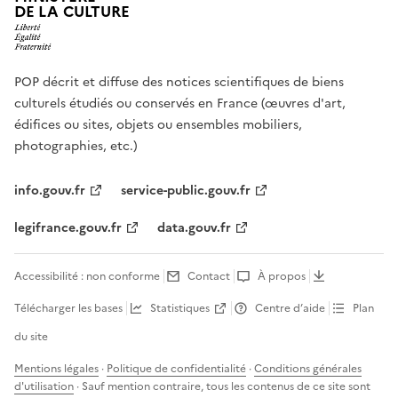
DE LA CULTURE
POP décrit et diffuse des notices scientifiques de biens
culturels étudiés ou conservés en France (œuvres d'art,
édifices ou sites, objets ou ensembles mobiliers,
photographies, etc.)
info.gouv.fr
service-public.gouv.fr
legifrance.gouv.fr
data.gouv.fr
Accessibilité : non conforme
Contact
À propos
Télécharger les bases
Statistiques
Centre d’aide
Plan
du site
Mentions légales
·
Politique de confidentialité
·
Conditions générales
d'utilisation
· Sauf mention contraire, tous les contenus de ce site sont