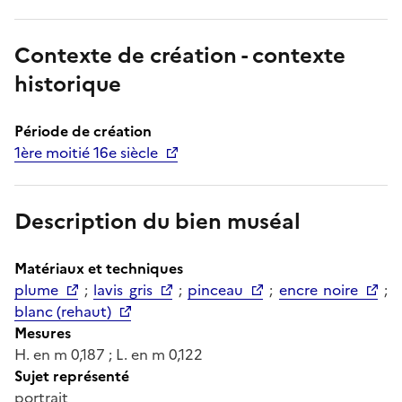
Contexte de création - contexte
historique
Période de création
1ère moitié 16e siècle
Description du bien muséal
Matériaux et techniques
plume
;
lavis gris
;
pinceau
;
encre noire
;
blanc (rehaut)
Mesures
H. en m 0,187 ; L. en m 0,122
Sujet représenté
portrait