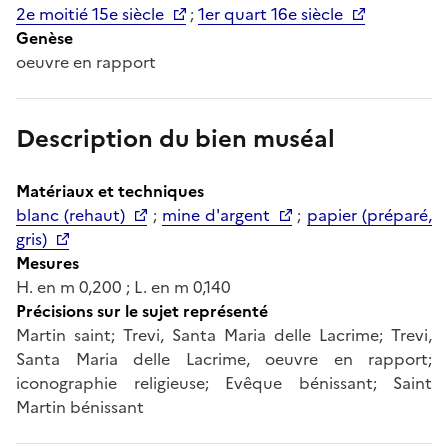
2e moitié 15e siècle
;
1er quart 16e siècle
Genèse
oeuvre en rapport
Description du bien muséal
Matériaux et techniques
blanc (rehaut)
;
mine d'argent
;
papier (préparé,
gris)
Mesures
H. en m 0,200 ; L. en m 0,140
Précisions sur le sujet représenté
Martin saint; Trevi, Santa Maria delle Lacrime; Trevi,
Santa Maria delle Lacrime, oeuvre en rapport;
iconographie religieuse; Evêque bénissant; Saint
Martin bénissant