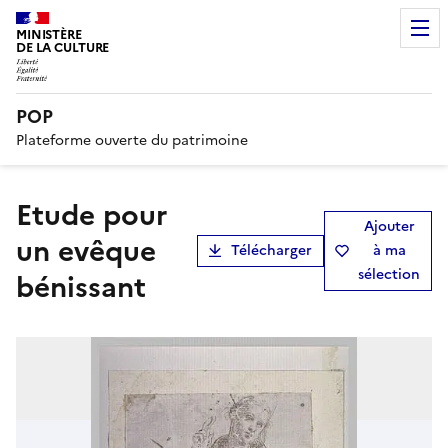
MINISTÈRE
DE LA CULTURE
POP
Plateforme ouverte du patrimoine
Etude pour
Ajouter
un evêque
Télécharger
à ma
sélection
bénissant