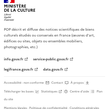
MINISTÈRE
DE LA CULTURE
POP décrit et diffuse des notices scientifiques de biens
culturels étudiés ou conservés en France (œuvres d'art,
édifices ou sites, objets ou ensembles mobiliers,
photographies, etc.)
info.gouv.fr
service-public.gouv.fr
legifrance.gouv.fr
data.gouv.fr
Accessibilité : non conforme
Contact
À propos
Télécharger les bases
Statistiques
Centre d’aide
Plan
du site
Mentions légales
·
Politique de confidentialité
·
Conditions générales