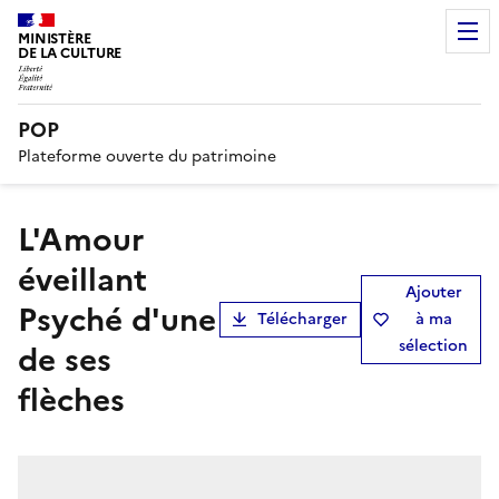
MINISTÈRE
DE LA CULTURE
POP
Plateforme ouverte du patrimoine
L'Amour
éveillant
Ajouter
Psyché d'une
Télécharger
à ma
sélection
de ses
flèches