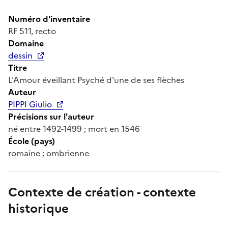
Numéro d'inventaire
RF 511, recto
Domaine
dessin
Titre
L'Amour éveillant Psyché d'une de ses flèches
Auteur
PIPPI Giulio
Précisions sur l'auteur
né entre 1492-1499 ; mort en 1546
École (pays)
romaine ; ombrienne
Contexte de création - contexte
historique