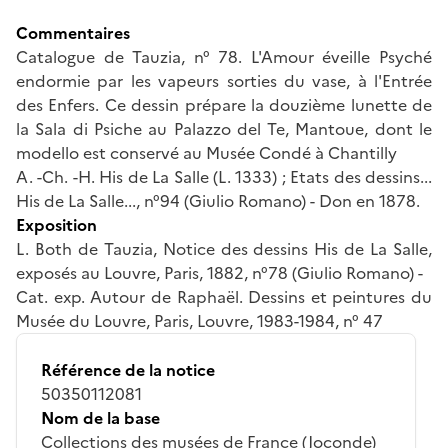
Commentaires
Catalogue de Tauzia, n° 78. L'Amour éveille Psyché
endormie par les vapeurs sorties du vase, à l'Entrée
des Enfers. Ce dessin prépare la douzième lunette de
la Sala di Psiche au Palazzo del Te, Mantoue, dont le
modello est conservé au Musée Condé à Chantilly
A. -Ch. -H. His de La Salle (L. 1333) ; Etats des dessins...
His de La Salle..., n°94 (Giulio Romano) - Don en 1878.
Exposition
L. Both de Tauzia, Notice des dessins His de La Salle,
exposés au Louvre, Paris, 1882, n°78 (Giulio Romano) -
Cat. exp. Autour de Raphaël. Dessins et peintures du
Musée du Louvre, Paris, Louvre, 1983-1984, n° 47
Référence de la notice
50350112081
Nom de la base
Collections des musées de France (Joconde)