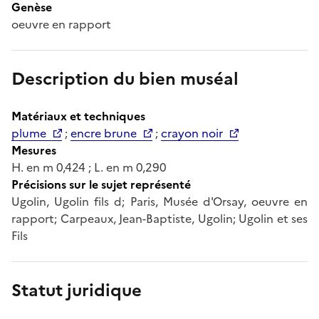
Genèse
oeuvre en rapport
Description du bien muséal
Matériaux et techniques
plume
;
encre brune
;
crayon noir
Mesures
H. en m 0,424 ; L. en m 0,290
Précisions sur le sujet représenté
Ugolin, Ugolin fils d; Paris, Musée d'Orsay, oeuvre en
rapport; Carpeaux, Jean-Baptiste, Ugolin; Ugolin et ses
Fils
Statut juridique