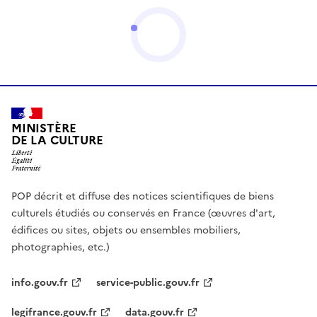
MINISTÈRE
DE LA CULTURE
POP décrit et diffuse des notices scientifiques de biens
culturels étudiés ou conservés en France (œuvres d'art,
édifices ou sites, objets ou ensembles mobiliers,
photographies, etc.)
info.gouv.fr
service-public.gouv.fr
legifrance.gouv.fr
data.gouv.fr