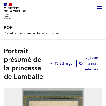
MINISTÈRE
DE LA CULTURE
POP
Plateforme ouverte du patrimoine
Portrait
présumé de
Ajouter
Télécharger
à ma
la princesse
sélection
de Lamballe