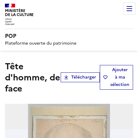
MINISTÈRE
DE LA CULTURE
POP
Plateforme ouverte du patrimoine
Tête
Ajouter
d'homme, de
Télécharger
à ma
sélection
face