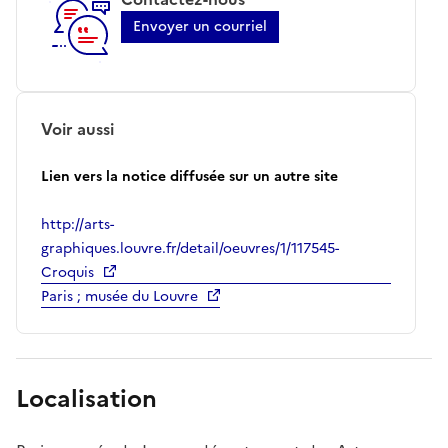
Envoyer un courriel
Voir aussi
Lien vers la notice diffusée sur un autre site
http://arts-
graphiques.louvre.fr/detail/oeuvres/1/117545-
Croquis
Paris ; musée du Louvre
Localisation