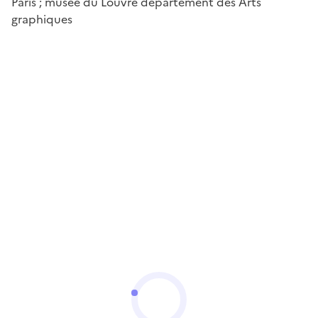
Paris ; musée du Louvre département des Arts
graphiques