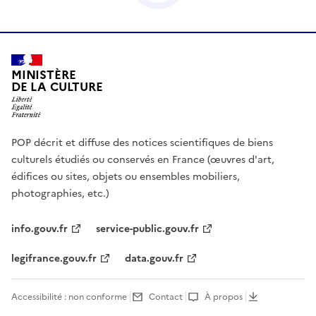
MINISTÈRE
DE LA CULTURE
POP décrit et diffuse des notices scientifiques de biens
culturels étudiés ou conservés en France (œuvres d'art,
édifices ou sites, objets ou ensembles mobiliers,
photographies, etc.)
info.gouv.fr
service-public.gouv.fr
legifrance.gouv.fr
data.gouv.fr
Accessibilité : non conforme
Contact
À propos