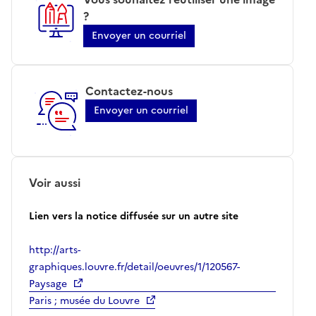
?
Envoyer un courriel
Contactez-nous
Envoyer un courriel
Voir aussi
Lien vers la notice diffusée sur un autre site
http://arts-
graphiques.louvre.fr/detail/oeuvres/1/120567-
Paysage
Paris ; musée du Louvre