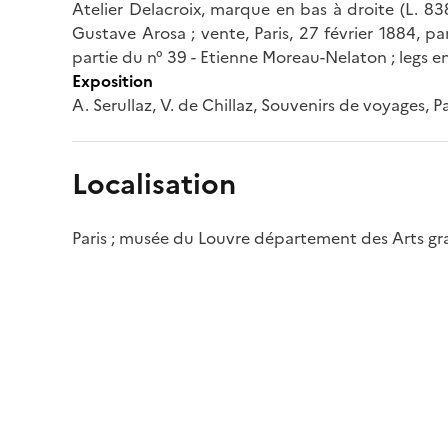
Atelier Delacroix, marque en bas à droite (L. 838
Gustave Arosa ; vente, Paris, 27 février 1884, par
partie du n° 39 - Etienne Moreau-Nelaton ; legs en
Exposition
A. Serullaz, V. de Chillaz, Souvenirs de voyages, P
Localisation
Paris ; musée du Louvre département des Arts g