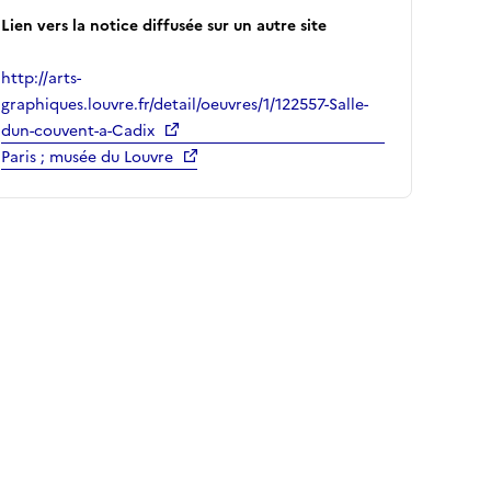
Lien vers la notice diffusée sur un autre site
http://arts-
graphiques.louvre.fr/detail/oeuvres/1/122557-Salle-
dun-couvent-a-Cadix
Paris ; musée du Louvre