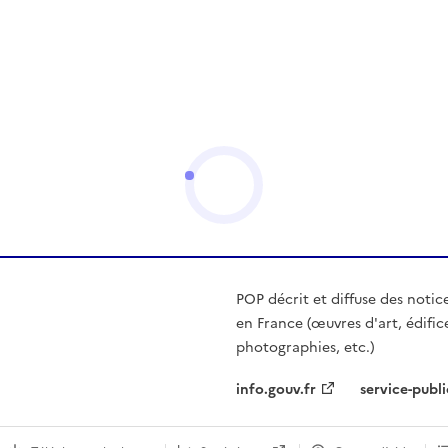
POP décrit et diffuse des notic
en France (œuvres d'art, édific
photographies, etc.)
info.gouv.fr
service-publi