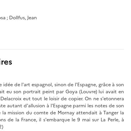
a ; Dollfus, Jean
res
e idée de l'art espagnol, sinon de l'Espagne, grâce à son
ait eu son portrait peint par Goya (Louvre) lui avait en
Delacroix eut tout le loisir de copier. On ne s'etonnera
te autant d'allusion à l'Espagne parmi les notes de son
 la mission du comte de Mornay attendait à Tanger la
 de la France, il s'embarque le 9 mai sur La Perle, à
2)