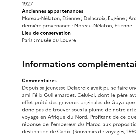
1927
Anciennes appartenances
Moreau-Nélaton, Etienne ; Delacroix, Eugène ; Aros
dernière provenance : Moreau-Nélaton, Etienne
Lieu de conservation
Paris ; musée du Louvre
Informations complémentai
Commentaires
Depuis sa jeunesse Delacroix avait pu se faire un
ami Félix Guillemardet. Celui-ci, dont le père av
effet prêté des gravures originales de Goya que 
donc pas de trouver sous la plume de notre artis
voyage en Afrique du Nord. Profitant de ce que
réponse de l'empereur du Maroc aux propositions
destination de Cadix. (Souvenirs de voyages, 199