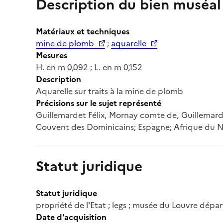
Description du bien muséal
Matériaux et techniques
mine de plomb
;
aquarelle
Mesures
H. en m 0,092 ; L. en m 0,152
Description
Aquarelle sur traits à la mine de plomb
Précisions sur le sujet représenté
Guillemardet Félix, Mornay comte de, Guillemard
Couvent des Dominicains; Espagne; Afrique du N
Statut juridique
Statut juridique
propriété de l'Etat ; legs ; musée du Louvre dép
Date d'acquisition