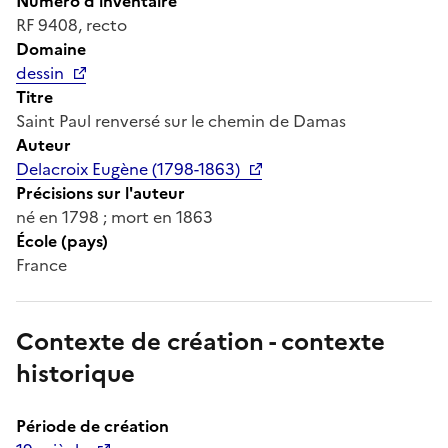
Numéro d'inventaire
RF 9408, recto
Domaine
dessin
Titre
Saint Paul renversé sur le chemin de Damas
Auteur
Delacroix Eugène (1798-1863)
Précisions sur l'auteur
né en 1798 ; mort en 1863
École (pays)
France
Contexte de création - contexte
historique
Période de création