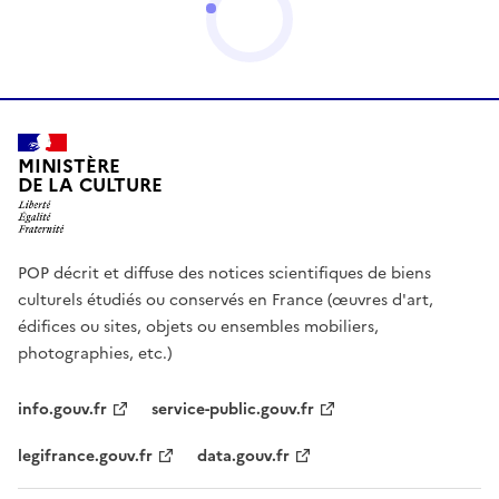
MINISTÈRE
DE LA CULTURE
POP décrit et diffuse des notices scientifiques de biens
culturels étudiés ou conservés en France (œuvres d'art,
édifices ou sites, objets ou ensembles mobiliers,
photographies, etc.)
info.gouv.fr
service-public.gouv.fr
legifrance.gouv.fr
data.gouv.fr