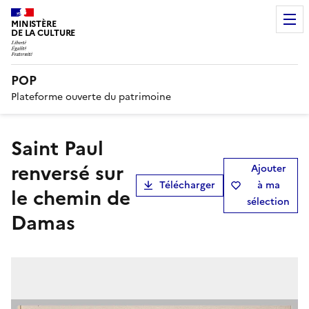
MINISTÈRE
DE LA CULTURE
POP
Plateforme ouverte du patrimoine
Saint Paul
renversé sur
Ajouter
Télécharger
à ma
le chemin de
sélection
Damas