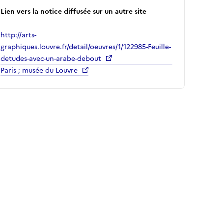
Lien vers la notice diffusée sur un autre site
http://arts-
graphiques.louvre.fr/detail/oeuvres/1/122985-Feuille-
detudes-avec-un-arabe-debout
Paris ; musée du Louvre