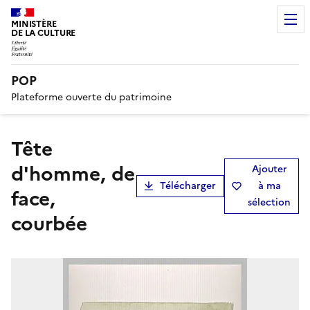
MINISTÈRE
DE LA CULTURE
POP
Plateforme ouverte du patrimoine
Tête
d'homme, de
Ajouter
Télécharger
à ma
face,
sélection
courbée