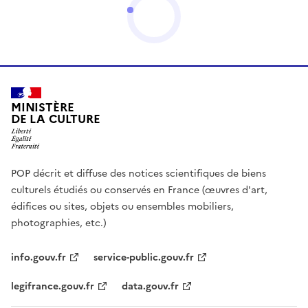
MINISTÈRE
DE LA CULTURE
POP décrit et diffuse des notices scientifiques de biens
culturels étudiés ou conservés en France (œuvres d'art,
édifices ou sites, objets ou ensembles mobiliers,
photographies, etc.)
info.gouv.fr
service-public.gouv.fr
legifrance.gouv.fr
data.gouv.fr