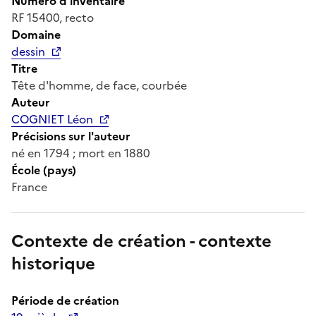
Numéro d'inventaire
RF 15400, recto
Domaine
dessin
Titre
Tête d'homme, de face, courbée
Auteur
COGNIET Léon
Précisions sur l'auteur
né en 1794 ; mort en 1880
École (pays)
France
Contexte de création - contexte
historique
Période de création