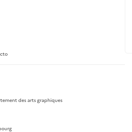
ecto
artement des arts graphiques
bourg