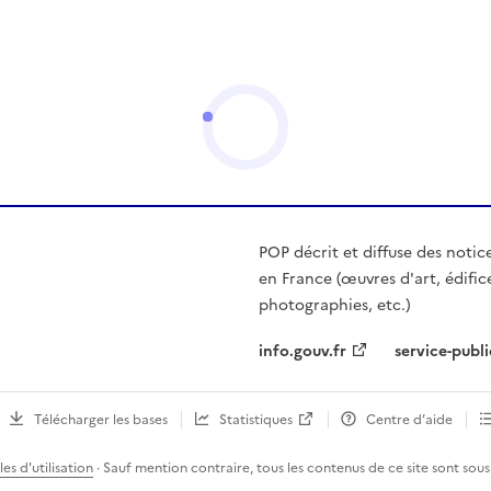
POP décrit et diffuse des notic
en France (œuvres d'art, édific
photographies, etc.)
info.gouv.fr
service-publi
Télécharger les bases
Statistiques
Centre d’aide
es d'utilisation
· Sauf mention contraire, tous les contenus de ce site sont sous