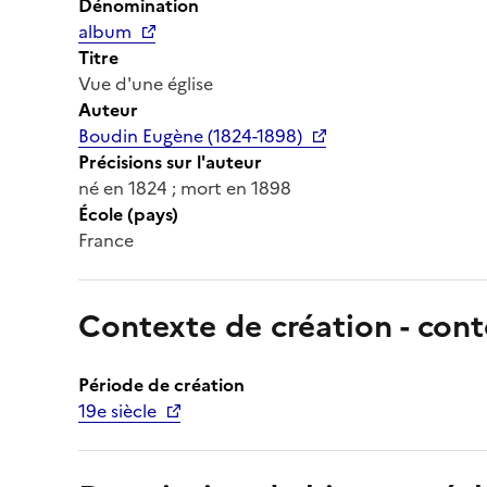
Dénomination
album
Titre
Vue d'une église
Auteur
Boudin Eugène (1824-1898)
Précisions sur l'auteur
né en 1824 ; mort en 1898
École (pays)
France
Contexte de création - cont
Période de création
19e siècle