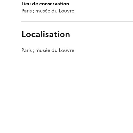
Lieu de conservation
Paris ; musée du Louvre
Localisation
Paris ; musée du Louvre