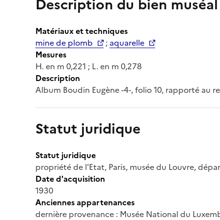
Description du bien muséal
Matériaux et techniques
mine de plomb
;
aquarelle
Mesures
H. en m 0,221 ; L. en m 0,278
Description
Album Boudin Eugène -4-, folio 10, rapporté au r
Statut juridique
Statut juridique
propriété de l'Etat, Paris, musée du Louvre, dép
Date d'acquisition
1930
Anciennes appartenances
dernière provenance : Musée National du Luxem