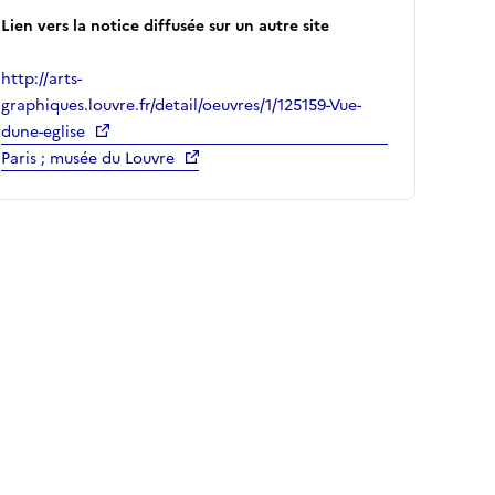
Lien vers la notice diffusée sur un autre site
http://arts-
graphiques.louvre.fr/detail/oeuvres/1/125159-Vue-
dune-eglise
Paris ; musée du Louvre