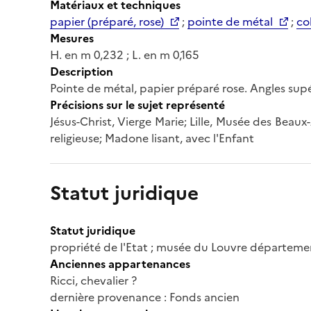
Matériaux et techniques
papier (préparé, rose)
;
pointe de métal
;
co
Mesures
H. en m 0,232 ; L. en m 0,165
Description
Pointe de métal, papier préparé rose. Angles supér
Précisions sur le sujet représenté
Jésus-Christ, Vierge Marie; Lille, Musée des Beaux
religieuse; Madone lisant, avec l'Enfant
Statut juridique
Statut juridique
propriété de l'Etat ; musée du Louvre départeme
Anciennes appartenances
Ricci, chevalier ?
dernière provenance : Fonds ancien