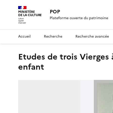
POP
MINISTÈRE
DE LA CULTURE
Plateforme ouverte du patrimoine
Accueil
Recherche
Recherche avancée
Etudes de trois Vierges à l'Enfant, assise ; esquisse d'un
enfant