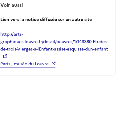
Voir aussi
Lien vers la notice diffusée sur un autre site
http://arts-
graphiques.louvre.fr/detail/oeuvres/1/143380-Etudes-
de-trois-Vierges-a-lEnfant-assise-esquisse-dun-enfant
Paris ; musée du Louvre