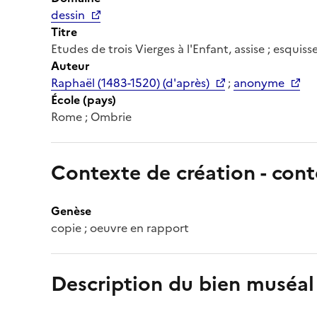
dessin
Titre
Etudes de trois Vierges à l'Enfant, assise ; esquis
Auteur
Raphaël (1483-1520) (d'après)
;
anonyme
École (pays)
Rome ; Ombrie
Contexte de création - cont
Genèse
copie ; oeuvre en rapport
Description du bien muséal