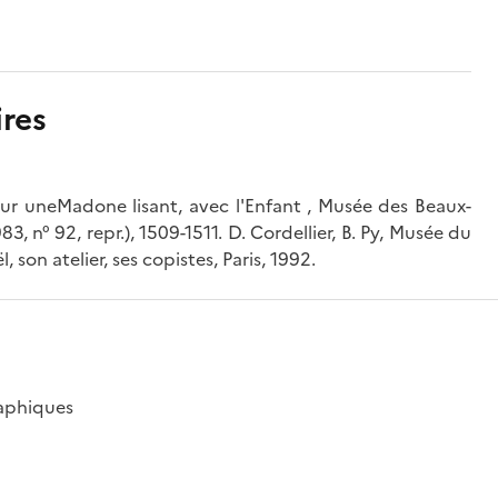
res
ur uneMadone lisant, avec l'Enfant , Musée des Beaux-
83, n° 92, repr.), 1509-1511. D. Cordellier, B. Py, Musée du
, son atelier, ses copistes, Paris, 1992.
raphiques