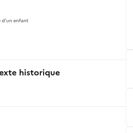
se d'un enfant
exte historique