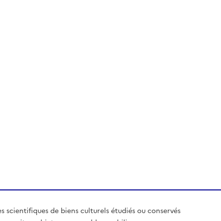
es scientifiques de biens culturels étudiés ou conservés