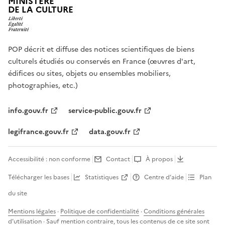
MINISTÈRE
DE LA CULTURE
POP décrit et diffuse des notices scientifiques de biens
culturels étudiés ou conservés en France (œuvres d'art,
édifices ou sites, objets ou ensembles mobiliers,
photographies, etc.)
info.gouv.fr
service-public.gouv.fr
legifrance.gouv.fr
data.gouv.fr
Accessibilité : non conforme
Contact
À propos
Télécharger les bases
Statistiques
Centre d’aide
Plan
du site
Mentions légales
·
Politique de confidentialité
·
Conditions générales
d'utilisation
· Sauf mention contraire, tous les contenus de ce site sont