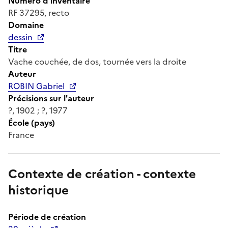
Numéro d'inventaire
RF 37295, recto
Domaine
dessin
Titre
Vache couchée, de dos, tournée vers la droite
Auteur
ROBIN Gabriel
Précisions sur l'auteur
?, 1902 ; ?, 1977
École (pays)
France
Contexte de création - contexte
historique
Période de création