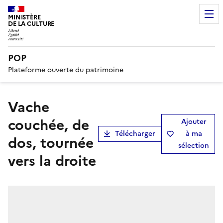
MINISTÈRE
DE LA CULTURE
POP
Plateforme ouverte du patrimoine
Vache
couchée, de
Ajouter
Télécharger
à ma
dos, tournée
sélection
vers la droite