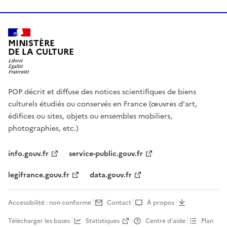
MINISTÈRE
DE LA CULTURE
POP décrit et diffuse des notices scientifiques de biens
culturels étudiés ou conservés en France (œuvres d'art,
édifices ou sites, objets ou ensembles mobiliers,
photographies, etc.)
info.gouv.fr
service-public.gouv.fr
legifrance.gouv.fr
data.gouv.fr
Accessibilité : non conforme
Contact
À propos
Télécharger les bases
Statistiques
Centre d’aide
Plan