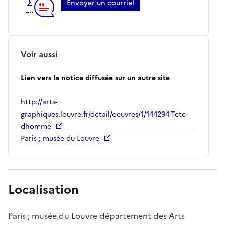
Envoyer un courriel
Voir aussi
Lien vers la notice diffusée sur un autre site
http://arts-
graphiques.louvre.fr/detail/oeuvres/1/144294-Tete-
dhomme
Paris ; musée du Louvre
Localisation
Paris ; musée du Louvre département des Arts