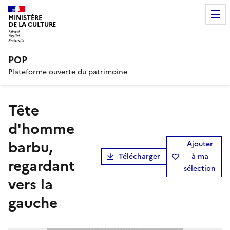
MINISTÈRE
DE LA CULTURE
POP
Plateforme ouverte du patrimoine
Tête
d'homme
barbu,
Ajouter
Télécharger
à ma
regardant
sélection
vers la
gauche