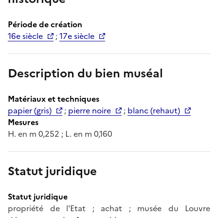
Période de création
16e siècle
;
17e siècle
Description du bien muséal
Matériaux et techniques
papier (gris)
;
pierre noire
;
blanc (rehaut)
Mesures
H. en m 0,252 ; L. en m 0,160
Statut juridique
Statut juridique
propriété de l'Etat ; achat ; musée du Louvre