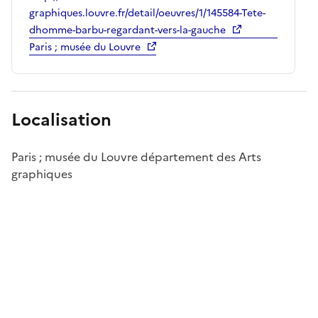
graphiques.louvre.fr/detail/oeuvres/1/145584-Tete-
dhomme-barbu-regardant-vers-la-gauche
Paris ; musée du Louvre
Localisation
Paris ; musée du Louvre département des Arts
graphiques