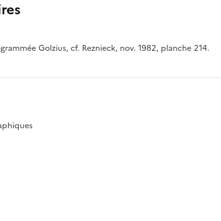
res
rammée Golzius, cf. Reznieck, nov. 1982, planche 214.
raphiques