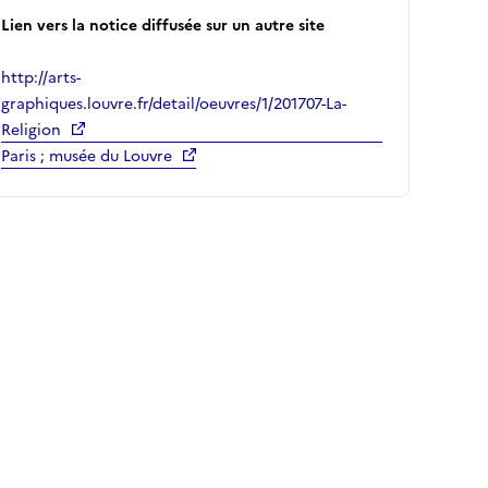
Lien vers la notice diffusée sur un autre site
http://arts-
graphiques.louvre.fr/detail/oeuvres/1/201707-La-
Religion
Paris ; musée du Louvre