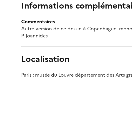
Informations complémentai
Commentaires
Autre version de ce dessin à Copenhague, monog
P. Joannides
Localisation
Paris ; musée du Louvre département des Arts g