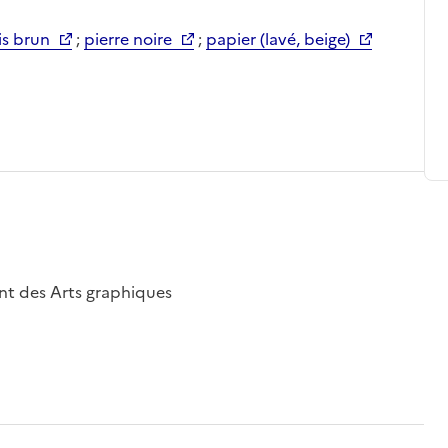
is brun
;
pierre noire
;
papier (lavé, beige)
nt des Arts graphiques