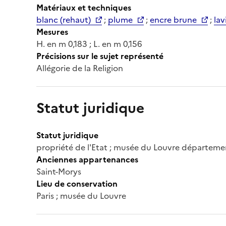
Matériaux et techniques
blanc (rehaut)
;
plume
;
encre brune
;
lav
Mesures
H. en m 0,183 ; L. en m 0,156
Précisions sur le sujet représenté
Allégorie de la Religion
Statut juridique
Statut juridique
propriété de l'Etat ; musée du Louvre départeme
Anciennes appartenances
Saint-Morys
Lieu de conservation
Paris ; musée du Louvre