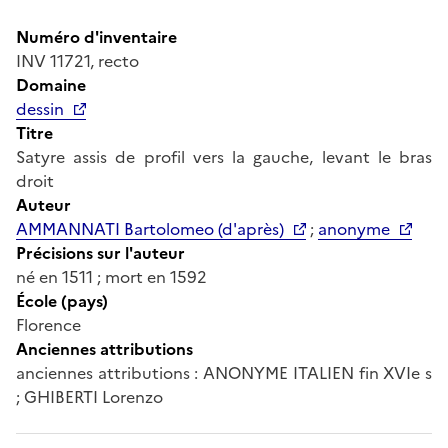
Numéro d'inventaire
INV 11721, recto
Domaine
dessin
Titre
Satyre assis de profil vers la gauche, levant le bras
droit
Auteur
AMMANNATI Bartolomeo (d'après)
;
anonyme
Précisions sur l'auteur
né en 1511 ; mort en 1592
École (pays)
Florence
Anciennes attributions
anciennes attributions : ANONYME ITALIEN fin XVIe s
; GHIBERTI Lorenzo