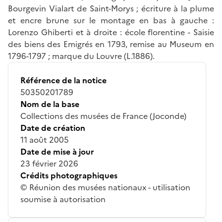
Bourgevin Vialart de Saint-Morys ; écriture à la plume
et encre brune sur le montage en bas à gauche :
Lorenzo Ghiberti et à droite : école florentine - Saisie
des biens des Emigrés en 1793, remise au Museum en
1796-1797 ; marque du Louvre (L.1886).
Référence de la notice
50350201789
Nom de la base
Collections des musées de France (Joconde)
Date de création
11 août 2005
Date de mise à jour
23 février 2026
Crédits photographiques
© Réunion des musées nationaux - utilisation
soumise à autorisation