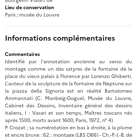
Lieu de conservation
Paris ; musée du Louvre
Informations complémentaires
Commentaires
Identifié par l'annotation ancienne au verso du
montage comme un des satyres de la fontaine de la
place du vieux palais à Florence par Lorenzo Ghiberti.
L'auteur de la sculpture de la fontaine de Neptune sur
la piazza della Signoria est en réalité Bartolomeo
Ammannati (C. Monbeig-Goguel, Musée du Louvre,
Cabinet des Dessins, Inventaire général des dessins
italiens, I : Vasari et son temps, Maîtres toscans nés
après 1500, morts avant 1600, Paris, 1972, n° 4)
P. Crozat ; sa numérotation en bas à droite, à la plume
et encre brune : 62 ; montage (LBS O66) - Ch.-P.-J.-B. de