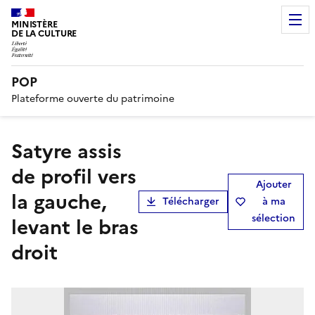
MINISTÈRE
DE LA CULTURE
POP
Plateforme ouverte du patrimoine
Satyre assis
de profil vers
Ajouter
la gauche,
Télécharger
à ma
sélection
levant le bras
droit