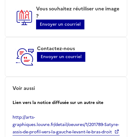
Vous souhaitez réutiliser une image
?
Envoyer un courriel
Contactez-nous
Envoyer un courriel
Voir aussi
Lien vers la notice diffusée sur un autre site
http://arts-
graphiques.louvre.fr/detail/oeuvres/1/201789-Satyre-
assis-de-profil-vers-la-gauche-levant-le-bras-droit