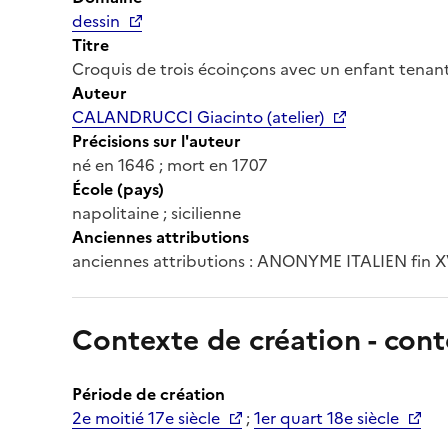
dessin
Titre
Croquis de trois écoinçons avec un enfant tenan
Auteur
CALANDRUCCI Giacinto (atelier)
Précisions sur l'auteur
né en 1646 ; mort en 1707
École (pays)
napolitaine ; sicilienne
Anciennes attributions
anciennes attributions : ANONYME ITALIEN fin 
Contexte de création - cont
Période de création
2e moitié 17e siècle
;
1er quart 18e siècle