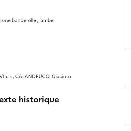
t une banderolle ; jambe
XVIIe s ; CALANDRUCCI Giacinto
exte historique