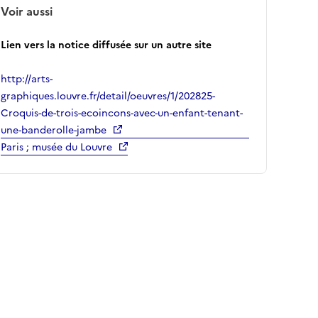
Voir aussi
Lien vers la notice diffusée sur un autre site
http://arts-
graphiques.louvre.fr/detail/oeuvres/1/202825-
Croquis-de-trois-ecoincons-avec-un-enfant-tenant-
une-banderolle-jambe
Paris ; musée du Louvre