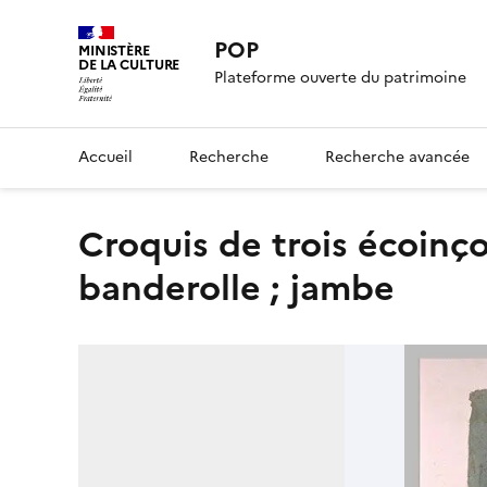
POP
MINISTÈRE
DE LA CULTURE
Plateforme ouverte du patrimoine
Accueil
Recherche
Recherche avancée
Croquis de trois écoinçons avec un enfant tenant une
banderolle ; jambe