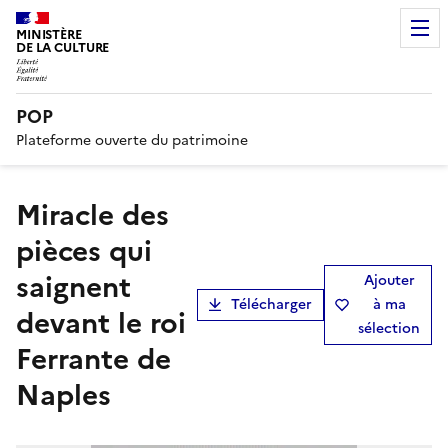
MINISTÈRE
DE LA CULTURE
POP
Plateforme ouverte du patrimoine
Miracle des
pièces qui
saignent
Ajouter
Télécharger
à ma
devant le roi
sélection
Ferrante de
Naples